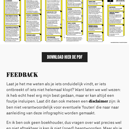
Download hier de pdf
Feedback
Laat je het me weten als je iets onduidelijk vindt, er iets
ontbreekt of iets niet helemaal klopt? Want laten we wel wezen:
ik heb echt heel erg mijn best gedaan, maar er kan altijd een
foutje insluipen. Laat dit dan ook meteen een
disclaimer
zijn: ik
ben niet verantwoordelijk voor eventuele 'fouten' die naar naar
aanleiding van deze infographic worden gemaakt.
En ik ben ook geen boekhouder, dus vragen over wat precies wel
en niet aftrekbaar is kan ik niet (goed) beantwoorden. Maar als je