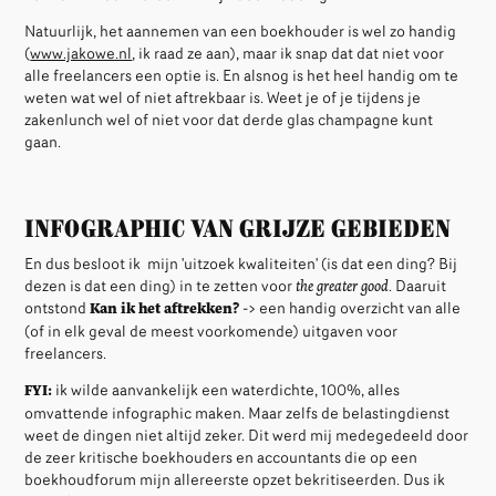
Natuurlijk, het aannemen van een boekhouder is wel zo handig
(
www.jakowe.nl
, ik raad ze aan), maar ik snap dat dat niet voor
alle freelancers een optie is. En alsnog is het heel handig om te
weten wat wel of niet aftrekbaar is. Weet je of je tijdens je
zakenlunch wel of niet voor dat derde glas champagne kunt
gaan.
infographic van grijze gebieden
En dus besloot ik mijn 'uitzoek kwaliteiten' (is dat een ding? Bij
dezen is dat een ding) in te zetten voor
the greater good
. Daaruit
ontstond
Kan ik het aftrekken?
-> een handig overzicht van alle
(of in elk geval de meest voorkomende) uitgaven voor
freelancers.
FYI:
ik wilde aanvankelijk een waterdichte, 100%, alles
omvattende infographic maken. Maar zelfs de belastingdienst
weet de dingen niet altijd zeker. Dit werd mij medegedeeld door
de zeer kritische boekhouders en accountants die op een
boekhoudforum mijn allereerste opzet bekritiseerden. Dus ik