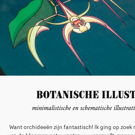
Botanische illus
minimalistische en schematische illustrat
Want orchideeën zijn fantastisch! Ik ging op zoek n