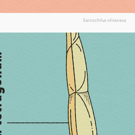
Sarcochilus olivaceus