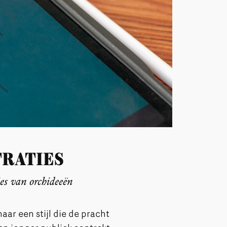
traties
ies van orchideeën
aar een stijl die de pracht